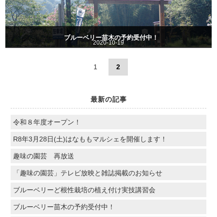
ブルーベリー苗木の予約受付中！
2020-10-19
1
2
最新の記事
令和８年度オープン！
R8年3月28日(土)はなももマルシェを開催します！
趣味の園芸 再放送
「趣味の園芸」テレビ放映と雑誌掲載のお知らせ
ブルーベリーど根性栽培の植え付け実技講習会
ブルーベリー苗木の予約受付中！