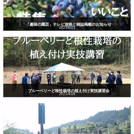
「趣味の園芸」テレビ放映と雑誌掲載のお知らせ
2023/6/21
ブルーベリーど根性栽培の植え付け実技講習会
2021/4/28