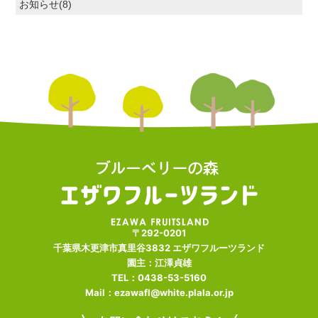
お知らせ(8)
〒292-0201
千葉県木更津市真里谷3832 エザワフルーツランド
園主：江澤貞雄
TEL：0438-53-5160
Mail：ezawafl@white.plala.or.jp