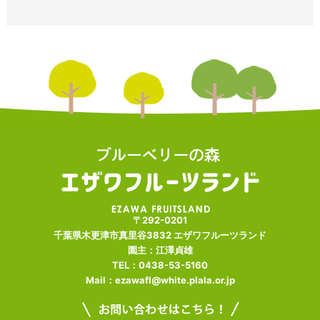
〒292-0201
千葉県木更津市真里谷3832 エザワフルーツランド
園主：江澤貞雄
TEL：0438-53-5160
Mail：ezawafl@white.plala.or.jp