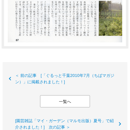
＜ 前の記事 [「ぐるっと千葉2010年7月（ちばマガジ
ン）」に掲載されました！]
一覧へ
[園芸雑誌「マイ・ガーデン（マルモ出版）夏号」で紹
介されました！] 次の記事 ＞