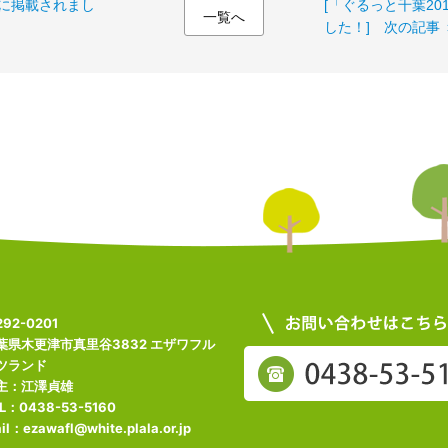
)」に掲載されまし
[「ぐるっと千葉2
一覧へ
した！] 次の記事 
92-0201
葉県木更津市真里谷3832 エザワフル
ツランド
主：江澤貞雄
L：0438-53-5160
il：ezawafl@white.plala.or.jp